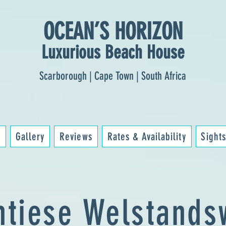
OCEAN’S HORIZON
Luxurious Beach House
Scarborough | Cape Town | South Africa
n
Gallery
Reviews
Rates & Availability
Sights
ntiese Welstands