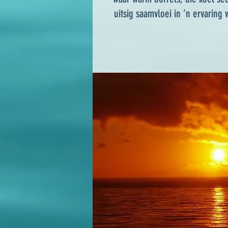
uitsig saamvloei in ’n ervaring 