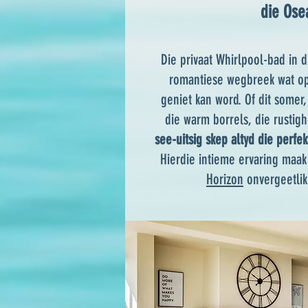
die Ose
Die privaat Whirlpool-bad in 
romantiese wegbreek wat op 
geniet kan word. Of dit somer, 
die warm borrels, die rustig
see-uitsig skep altyd die perfek
Hierdie intieme ervaring maa
Horizon
onvergeetlik