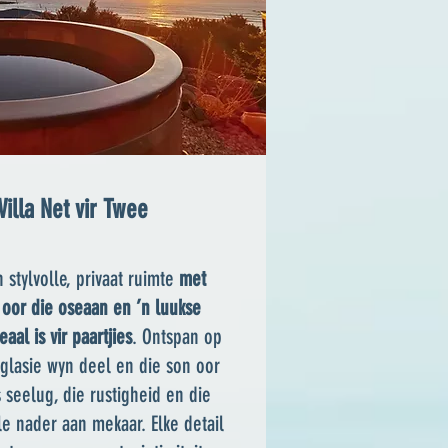
Villa Net vir Twee
 stylvolle, privaat ruimte
met
oor die oseaan en ’n luukse
aal is vir paartjies
. Ontspan op
n glasie wyn deel en die son oor
 seelug, die rustigheid en die
e nader aan mekaar. Elke detail