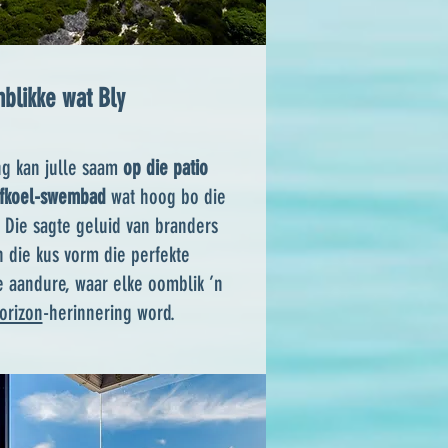
blikke wat Bly
ng kan julle saam
op die patio
 afkoel-swembad
wat hoog bo die
. Die sagte geluid van branders
 die kus vorm die perfekte
e aandure, waar elke oomblik ’n
orizon
-herinnering word.