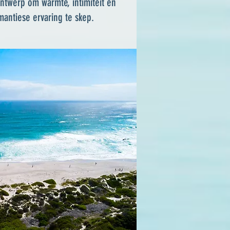
ontwerp om warmte, intimiteit en
mantiese ervaring te skep.