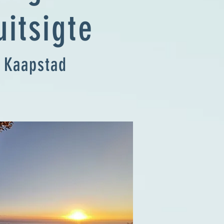
itsigte
 Kaapstad