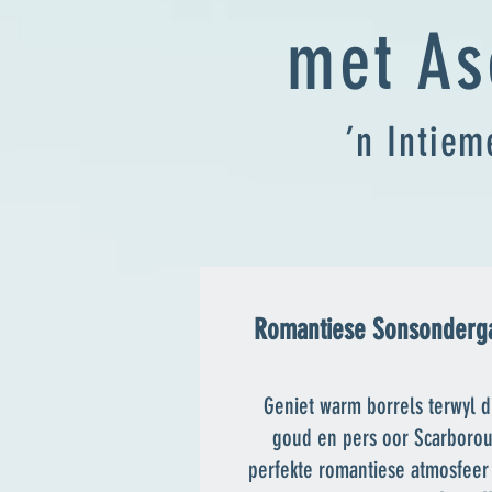
met As
’n Intiem
Romantiese Sonsonderg
Geniet warm borrels terwyl d
goud en pers oor Scarborou
perfekte romantiese atmosfeer