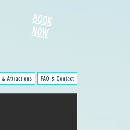
BOOK
NOW
 & Attractions
FAQ & Contact