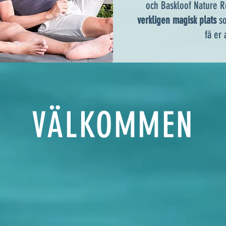
och Baskloof Nature R
verkligen magisk plats
so
få er
VÄLKOMMEN