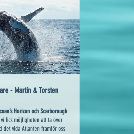
are - Martin & Torsten
 Ocean’s Horizon och Scarborough
vi fick möjligheten att ta över
d det vida Atlanten framför oss