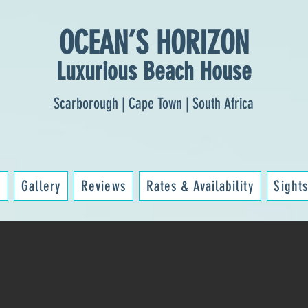
OCEAN’S HORIZON
Luxurious Beach House
Scarborough | Cape Town | South Africa
n
Gallery
Reviews
Rates & Availability
Sights