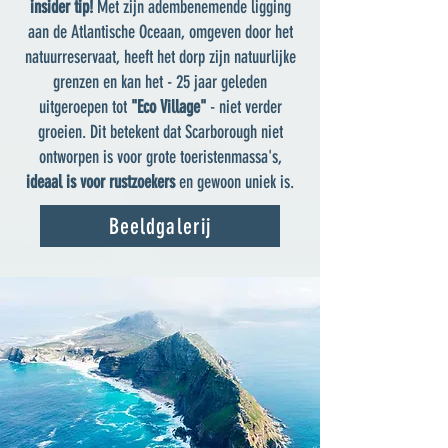
insider tip!
Met zijn adembenemende ligging
aan de Atlantische Oceaan, omgeven door het
natuurreservaat, heeft het dorp zijn natuurlijke
grenzen en kan het - 25 jaar geleden
uitgeroepen tot
"Eco Village"
- niet verder
groeien. Dit betekent dat Scarborough niet
ontworpen is voor grote toeristenmassa's,
ideaal is voor rustzoekers
en gewoon uniek is.
Beeldgalerij