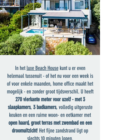
In het
luxe Beach House
kunt u er even
helemaal tussenuit - of het nu voor een week is
of voor enkele maanden, home office maakt het
mogelijk - en zonder groot tijdsverschil. U heeft
270 vierkante meter voor uzelf - met
3
slaapkamers
,
3 badkamers
, volledig uitgeruste
keuken en een ruime woon- en eetkamer met
open haard,
groot terras met zwembad en een
droomuitzicht
! Het fijne zandstrand ligt op
slechts 10 minuten lopen.