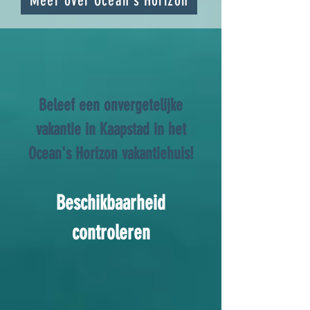
Meer over Ocean's Horizon
Beleef een onvergetelijke
vakantie in Kaapstad in het
Ocean's Horizon vakantiehuis!
Beschikbaarheid
controleren