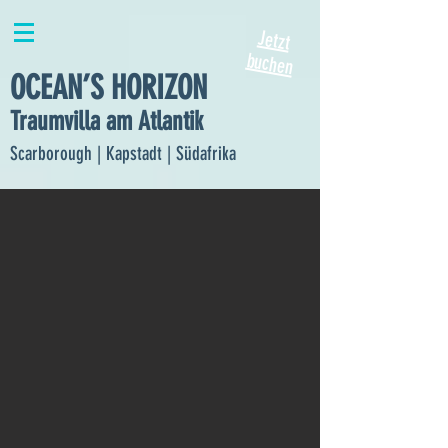
Jetzt
buchen
OCEAN’S HORIZON
Traumvilla am Atlantik
Scarborough | Kapstadt | Südafrika