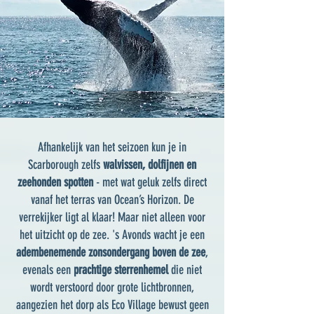
Afhankelijk van het seizoen kun je in
Scarborough zelfs
walvissen, dolfijnen en
zeehonden spotten
- met wat geluk zelfs direct
vanaf het terras van Ocean’s Horizon. De
verrekijker ligt al klaar! Maar niet alleen voor
het uitzicht op de zee. 's Avonds wacht je een
adembenemende zonsondergang boven de zee
,
evenals een
prachtige sterrenhemel
die niet
wordt verstoord door grote lichtbronnen,
aangezien het dorp als Eco Village bewust geen